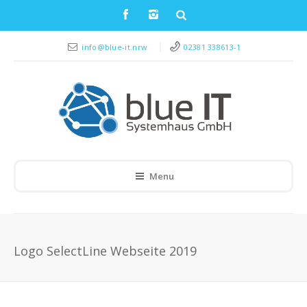
info@blue-it.nrw
02381 338613-1
Menu
Logo SelectLine Webseite 2019