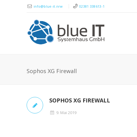
info@blue-it.nrw
02381 338613-1
Sophos XG Firewall
SOPHOS XG FIREWALL
9. Mai 2019