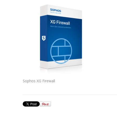
Sophos XG Firewall